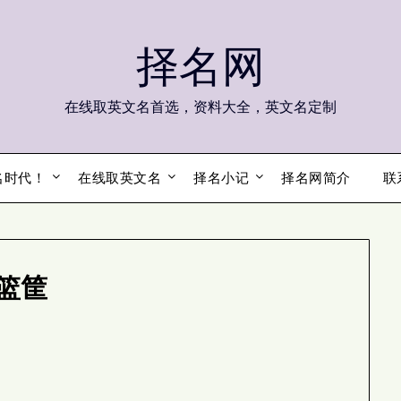
择名网
在线取英文名首选，资料大全，英文名定制
名时代！
在线取英文名
择名小记
择名网简介
联
篮筐