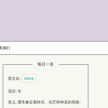
系我们
每日一名
英文名:
Alora
适合: 女
意义: 通常象征着快乐、光芒和神圣的美丽。