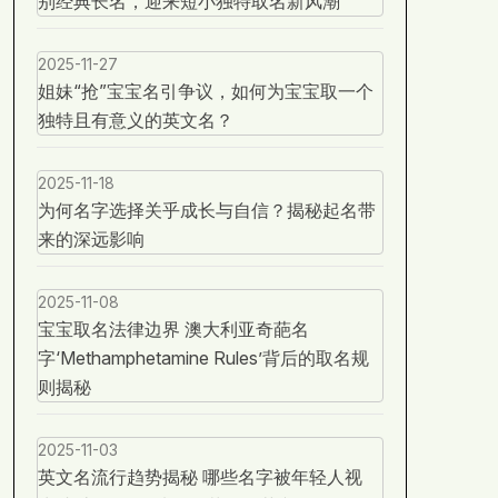
别经典长名，迎来短小独特取名新风潮
2025-11-27
姐妹“抢”宝宝名引争议，如何为宝宝取一个
独特且有意义的英文名？
2025-11-18
为何名字选择关乎成长与自信？揭秘起名带
来的深远影响
2025-11-08
宝宝取名法律边界 澳大利亚奇葩名
字‘Methamphetamine Rules’背后的取名规
则揭秘
2025-11-03
英文名流行趋势揭秘 哪些名字被年轻人视